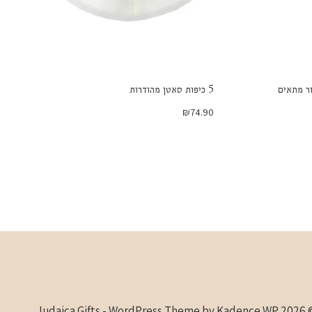
ור מתאים
5 כיפות סאטן מהודרות
₪
74.90
Kadence WP
© 2026 Judaica Gifts -