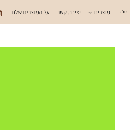
Ski
תש
t
מוצרים
יצירת קשר
על המוצרים שלנו
בס"ד
conten