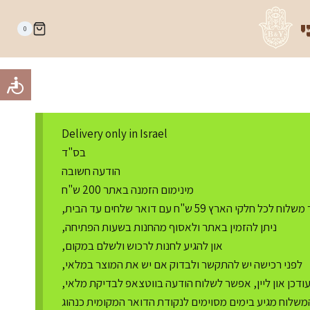
י
0
Delivery only in Israel
בס"ד
הודעה חשובה
מינימום הזמנה באתר 200 ש"ח
ח לכל חלקי הארץ 59 ש"ח עם דואר שלחים עד הבית,
ניתן להזמין באתר ולאסוף מהחנות בשעות הפתיחה,
און להגיע לחנות לרכוש ולשלם במקום,
לפני רכישה יש להתקשר ולבדוק אם יש את המוצר במלאי,
דכן און ליין, אפשר לשלוח הודעה בווטצאפ לבדיקת מלאי,
משלוח מגיע בימים מסוימים לנקודת הדואר המקומית כנהוג