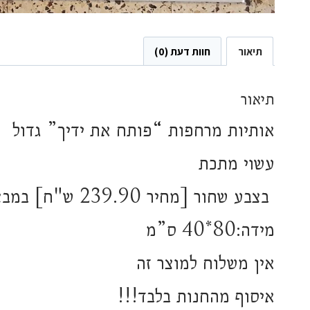
תיאור
חוות דעת (0)
תיאור
אותיות מרחפות “פותח את ידיך” גדול
עשוי מתכת
בצבע שחור [מחיר 239.90 ש"ח] במבצע 199.90 ש"ח
מידה:80*40 ס”מ
אין משלוח למוצר זה
איסוף מהחנות בלבד!!!