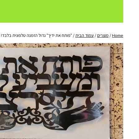
Home
/
מוצרים
/
עמוד הבית
/
"פותח את ידיך" גדול הזמנה טלפונית בלבד! גודל 40*0