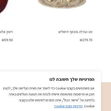
סט הבדלה מוכסף ירושלים
רימון אלומי
₪
59.90
₪
279.70
הפרטיות שלך חשובה לנו
אנו משתמשים בקובצי Cookie כדי לשפר את חוויית הגלישה שלך, להציג
תוכן או פרסומות מותאמות אישית ולנתח את תנועת הגולשים באתר.
תשמישי קדושה מתנות ויודאיקה בני ויוכי
בלחיצה על "אישור הכול", אתה מסכים לשימוש שלנו בקובצי
א-ה 09:00-19:30
Cookie.
מדיניות קובצי Cookie
ו-09:00-14:30