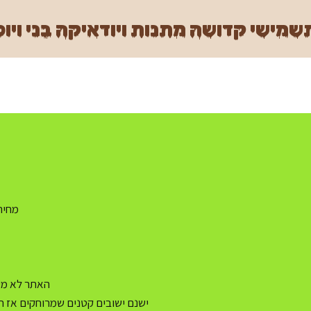
מישי קדושה מתנות ויודאיקה בני ויוכ
מחיר משלו
האתר לא מעו
ישנם ישובים קטנים שמרוחקים אז ה