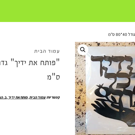
8 ס"מ
עמוד הבית
ס"מ
קטגוריות:
עמוד הבית
,
פותח את ידיך ,ב. ה