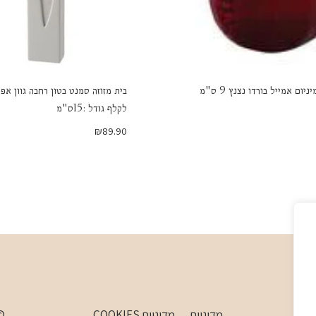
ניום אמייל בורדו נצנץ 9 ס"מ
בית מזוזה סמנט בטון רחבה גוון אפ
לקלף גודל :15ס"מ
₪
89.90
מדיניות
מדיניות COOKIES
 WordPress Theme by