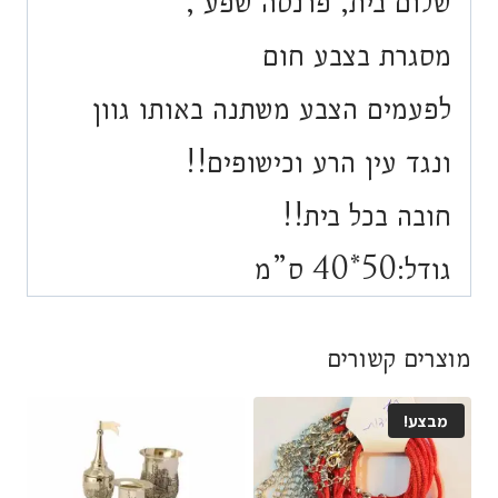
שלום בית, פרנסה שפע ,
מסגרת בצבע חום
לפעמים הצבע משתנה באותו גוון
ונגד עין הרע וכישופים!!
חובה בכל בית!!
גודל:50*40 ס”מ
מוצרים קשורים
מבצע!