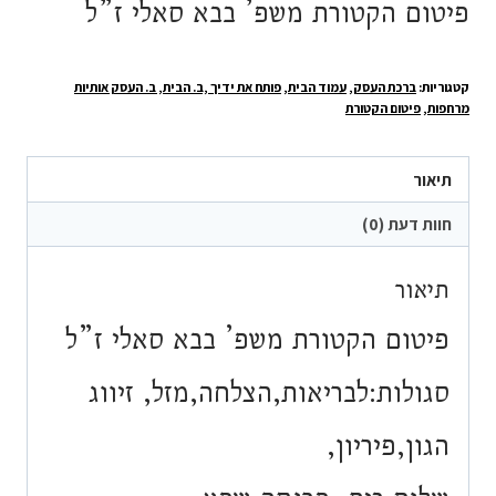
פיטום הקטורת משפ’ בבא סאלי ז”ל
קטגוריות:
ברכת העסק
,
עמוד הבית
,
פותח את ידיך ,ב. הבית, ב. העסק אותיות
מרחפות
,
פיטום הקטורת
תיאור
חוות דעת (0)
תיאור
פיטום הקטורת משפ’ בבא סאלי ז”ל
סגולות:לבריאות,הצלחה,מזל, זיווג
הגון,פיריון,