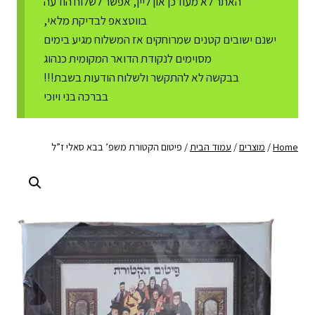
האתר לא מעודכן און ליין, אפשר לשלוח הודעה
בווטצאפ לבדיקת מלאי,
ישנם ישובים קטנים שמרוחקים אז המשלוח מגיע בימים
מסוימים לנקודת הדואר המקומית כנהוג
בבקשה לא להתקשר ולשלוח הודעות בשבת!!!
בברכה בני ויוכי
Home
/
מוצרים
/
עמוד הבית
/
פיטום הקטורת משפ’ בבא סאלי ז”ל