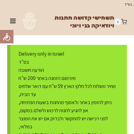
Ski
בס"ד
t
תשמישי קדושה מתנות
conten
0
ויודאיקה בני ויוכי
Delivery only in Israel
בס"ד
הודעה חשובה
מינימום הזמנה באתר 200 ש"ח
מחיר משלוח לכל חלקי הארץ 59 ש"ח עם דואר שלחים
עד הבית,
ניתן להזמין באתר ולאסוף מהחנות בשעות הפתיחה,
און להגיע לחנות לרכוש ולשלם במקום,
לפני רכישה יש להתקשר ולבדוק אם יש את המוצר
במלאי,