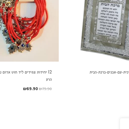
כית-עם-אבנים-ברכת-הבית
12 יחידות צמידים ליד חוט אדום נג
הרע
המחיר
המחיר
₪
69.90
₪
79.90
המקורי
הנוכחי
היה:
הוא:
₪69.90.
₪79.90.