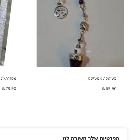
מטוטלת אמטיסט
מסגרת-זכו
₪
79.90
₪
69.90
הפרטיות שלך חשובה לנו