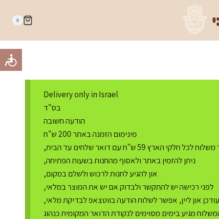
י
0
Delivery only in Israel
בס"ד
הודעה חשובה
מינימום הזמנה באתר 200 ש"ח
ח לכל חלקי הארץ 59 ש"ח עם דואר שלחים עד הבית,
ניתן להזמין באתר ולאסוף מהחנות בשעות הפתיחה,
און להגיע לחנות לרכוש ולשלם במקום,
לפני רכישה יש להתקשר ולבדוק אם יש את המוצר במלאי,
דכן און ליין, אפשר לשלוח הודעה בווטצאפ לבדיקת מלאי,
משלוח מגיע בימים מסוימים לנקודת הדואר המקומית כנהוג