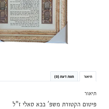
תיאור
חוות דעת (0)
תיאור
פיטום הקטורת משפ' בבא סאלי ז"ל