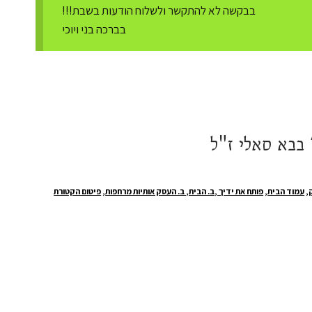
בבקשה לא להתקשר ולשלוח הודעות בשבת!!!
בברכה בני ויוכי
בבא סאלי ז"ל
,
עמוד הבית
,
פותח את ידיך ,ב. הבית, ב. העסק אותיות מרחפות
,
פיטום הקטורת