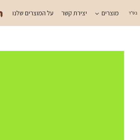
Ski
תש
t
מוצרים
יצירת קשר
על המוצרים שלנו
בס"ד
conten