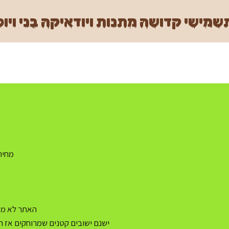
מישי קדושה מתנות ויודאיקה בני ויוכ
מחיר משלו
האתר לא מעו
ישנם ישובים קטנים שמרוחקים אז ה