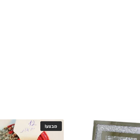
מבצע!