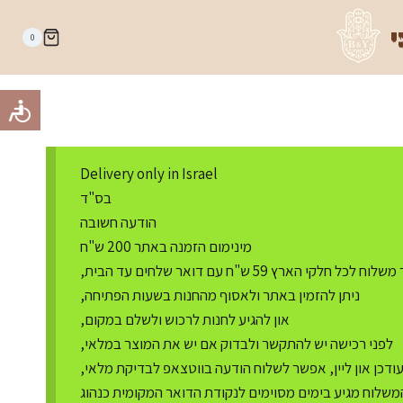
י
0
Delivery only in Israel
בס"ד
הודעה חשובה
מינימום הזמנה באתר 200 ש"ח
ח לכל חלקי הארץ 59 ש"ח עם דואר שלחים עד הבית,
ניתן להזמין באתר ולאסוף מהחנות בשעות הפתיחה,
און להגיע לחנות לרכוש ולשלם במקום,
לפני רכישה יש להתקשר ולבדוק אם יש את המוצר במלאי,
דכן און ליין, אפשר לשלוח הודעה בווטצאפ לבדיקת מלאי,
משלוח מגיע בימים מסוימים לנקודת הדואר המקומית כנהוג