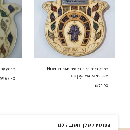
חמסה ברכת הבית ברוסית Новоселье
חמסה עם א
на русском языке
₪
169.90
₪
79.90
הפרטיות שלך חשובה לנו