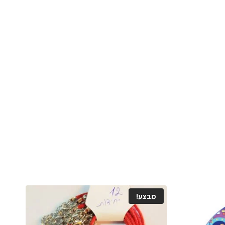
מבצע!