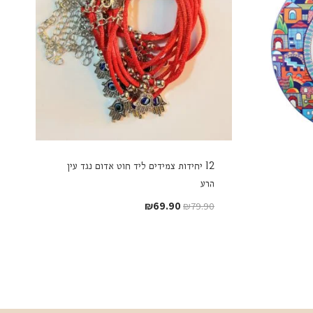
12 יחידות צמידים ליד חוט אדום נגד עין
הרע
המחיר
המחיר
₪
69.90
₪
79.90
המקורי
הנוכחי
היה:
הוא:
₪69.90.
₪79.90.