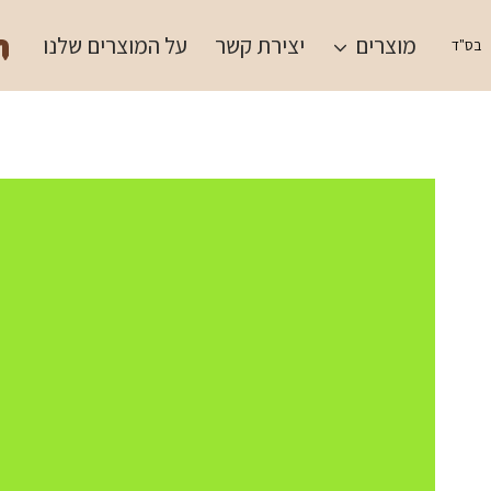
Ski
תש
t
מוצרים
יצירת קשר
על המוצרים שלנו
בס"ד
conten