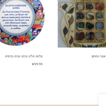
בני החושן
צלחת תליה ברכת הבית ברוסית
₪
59.90