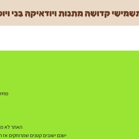
מישי קדושה מתנות ויודאיקה בני ויוכ
מחיר משלו
האתר לא מעו
ישנם ישובים קטנים שמרוחקים אז ה