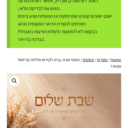
האתר לא מעודכן און ליין, אפשר לשלוח הודעה
בווטצאפ לבדיקת מלאי,
ישנם ישובים קטנים שמרוחקים אז המשלוח מגיע בימים
מסוימים לנקודת הדואר המקומית כנהוג
בבקשה לא להתקשר ולשלוח הודעות בשבת!!!
בברכה בני ויוכי
Home
/
מוצרים
/
פמוטים
/
פמוטי שבת ,גביע לקידוש ומלחיה קריסטל
ומהודר