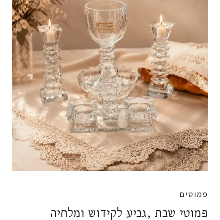
פמוטים
פמוטי שבת ,גביע לקידוש ומלחיה