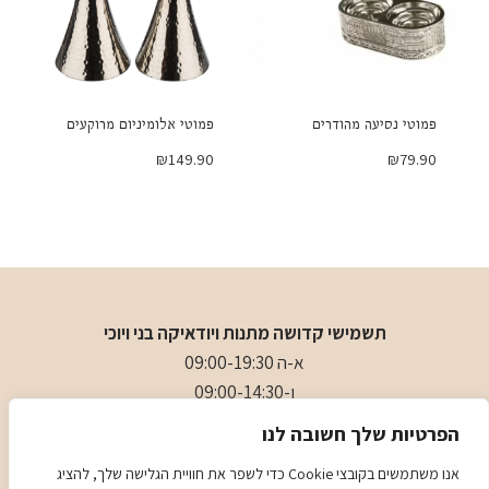
פמוטי נסיעה מהודרים
פמוטי אלומיניום מרוקעים
₪
149.90
₪
79.90
תשמישי קדושה מתנות ויודאיקה בני ויוכי
א-ה 09:00-19:30
ו-09:00-14:30
בני
- 0509501282
הפרטיות שלך חשובה לנו
כתובת
: כיכר המייסדים 4 ראשון לציון (ליד הבית כנסת הגדול)
אנו משתמשים בקובצי Cookie כדי לשפר את חוויית הגלישה שלך, להציג