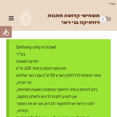
Ski
בס"ד
t
תשמישי קדושה מתנות
conten
0
ויודאיקה בני ויוכי
Delivery only in Israel
בס"ד
הודעה חשובה
מינימום הזמנה באתר 200 ש"ח
מחיר משלוח לכל חלקי הארץ 59 ש"ח עם דואר שלחים
עד הבית,
ניתן להזמין באתר ולאסוף מהחנות בשעות הפתיחה,
און להגיע לחנות לרכוש ולשלם במקום,
לפני רכישה יש להתקשר ולבדוק אם יש את המוצר
במלאי,