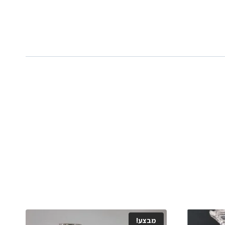
מבצע!