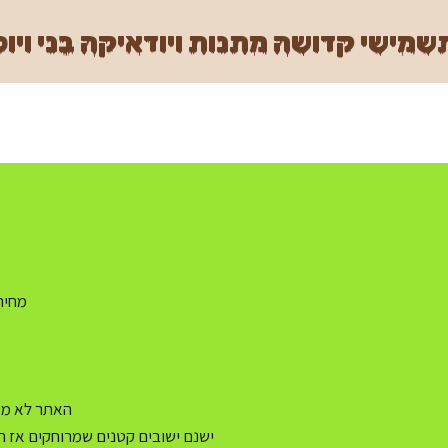
מישי קדושה מתנות ויודאיקה בני ויוכ
מחיר משלו
האתר לא מעו
ישנם ישובים קטנים שמרוחקים אז ה