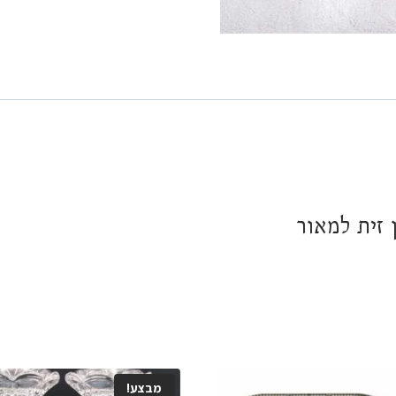
זית למאור
מבצע!