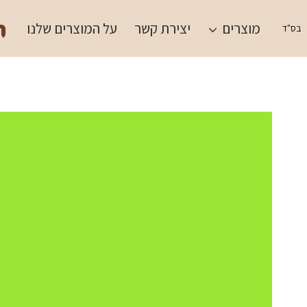
Ski
תש
t
מוצרים
יצירת קשר
על המוצרים שלנו
בס"ד
conten