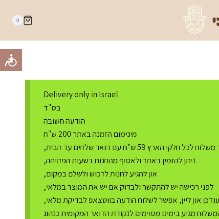
י
0
Delivery only in Israel
בס"ד
הודעה חשובה
מינימום הזמנה באתר 200 ש"ח
ח לכל חלקי הארץ 59 ש"ח עם דואר שלחים עד הבית,
ניתן להזמין באתר ולאסוף מהחנות בשעות הפתיחה,
און להגיע לחנות לרכוש ולשלם במקום,
לפני רכישה יש להתקשר ולבדוק אם יש את המוצר במלאי,
דכן און ליין, אפשר לשלוח הודעה בווטצאפ לבדיקת מלאי,
משלוח מגיע בימים מסוימים לנקודת הדואר המקומית כנהוג