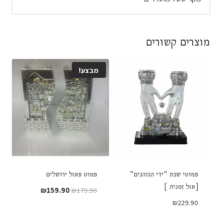
מוצרים קשורים
מבצע!
פמוטי שבת "ידי הכוהנים"
פמוט פאזל ירושלים
[אזל זמנית ]
המחיר
המחיר
₪
159.90
₪
179.90
המקורי
הנוכחי
₪
229.90
היה:
הוא: