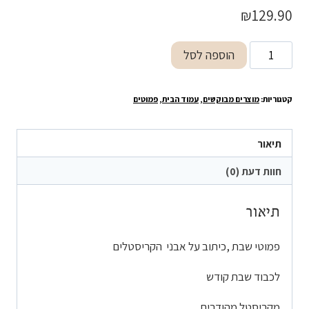
₪
129.90
כמות
הוספה לסל
של
פמוטי
קטגוריות:
מוצרים מבוקשים
,
עמוד הבית
,
פמוטים
שבת
קריסטל
תיאור
חוות דעת (0)
תיאור
פמוטי שבת ,כיתוב על אבני הקריסטלים
לכבוד שבת קודש
מקריסטל מהודרים