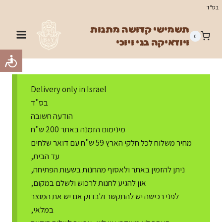
Ski
בס"ד
t
תשמישי קדושה מתנות
conten
0
ויודאיקה בני ויוכי
Delivery only in Israel
בס"ד
הודעה חשובה
מינימום הזמנה באתר 200 ש"ח
מחיר משלוח לכל חלקי הארץ 59 ש"ח עם דואר שלחים
עד הבית,
ניתן להזמין באתר ולאסוף מהחנות בשעות הפתיחה,
און להגיע לחנות לרכוש ולשלם במקום,
לפני רכישה יש להתקשר ולבדוק אם יש את המוצר
במלאי,