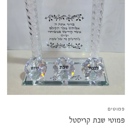
פמוטים
פמוטי שבת קריסטל