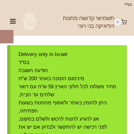
Ski
בס"ד
t
תשמישי קדושה מתנות
conten
0
ויודאיקה בני ויוכי
Delivery only in Israel
בס"ד
הודעה חשובה
מינימום הזמנה באתר 200 ש"ח
מחיר משלוח לכל חלקי הארץ 59 ש"ח עם דואר
שלחים עד הבית,
ניתן להזמין באתר ולאסוף מהחנות בשעות
הפתיחה,
און להגיע לחנות לרכוש ולשלם במקום,
לפני רכישה יש להתקשר ולבדוק אם יש את