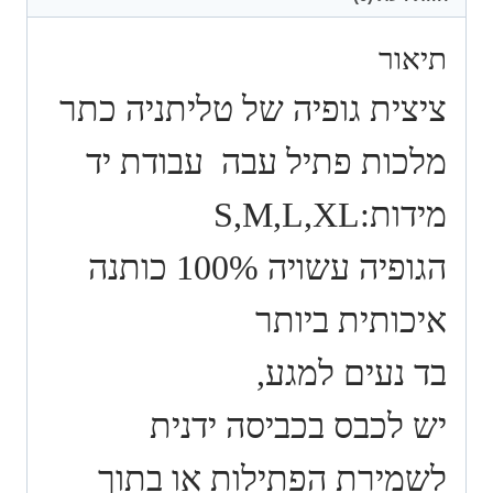
יד
תיאור
ציצית גופיה של טליתניה כתר
מלכות פתיל עבה עבודת יד
מידות:S,M,L,XL
הגופיה עשויה 100% כותנה
איכותית ביותר
בד נעים למגע,
יש לכבס בכביסה ידנית
לשמירת הפתילות או בתוך