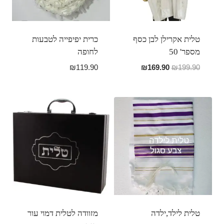
טלית אקרילן לבן כסף
כרית יפיפייה לטבעות
מספר' 50
לחופה
המחיר
המחיר
₪
119.90
₪
169.90
₪
199.90
המקורי
הנוכחי
היה:
הוא:
₪169.90.
₪199.90.
טלית לילד,ילדה
מזוודה לטלית דמוי עור