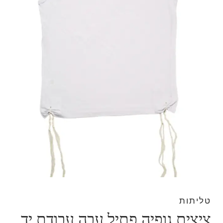
טליתות
ציצית גופיה פתיל עבה עבודת יד