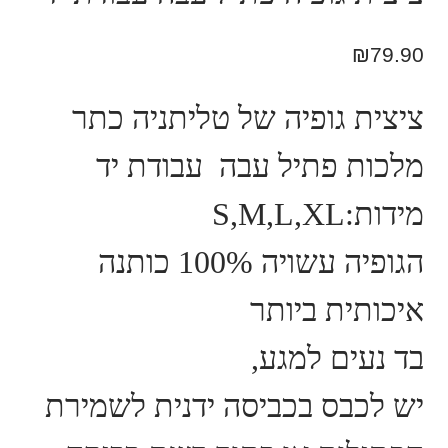
₪
79.90
ציצית גופיה של טליתניה כתר
מלכות פתיל עבה עבודת יד
מידות:S,M,L,XL
הגופיה עשויה 100% כותנה
איכותית ביותר
בד נעים למגע,
יש לכבס בכביסה ידנית לשמירת