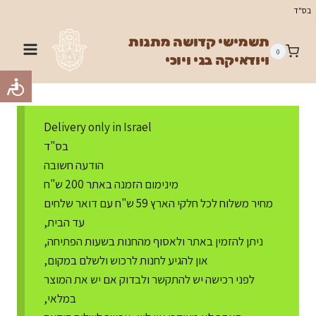
Ski
בס"ד
t
תשמישי קדושה מתנות
conten
0
ויודאיקה בני ויוכי
Delivery only in Israel
בס"ד
הודעה חשובה
מינימום הזמנה באתר 200 ש"ח
מחיר משלוח לכל חלקי הארץ 59 ש"ח עם דואר שלחים
עד הבית,
ניתן להזמין באתר ולאסוף מהחנות בשעות הפתיחה,
און להגיע לחנות לרכוש ולשלם במקום,
לפני רכישה יש להתקשר ולבדוק אם יש את המוצר
במלאי,