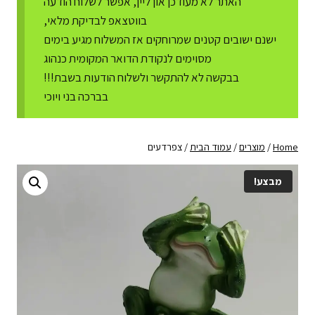
האתר לא מעודכן און ליין, אפשר לשלוח הודעה
בווטצאפ לבדיקת מלאי,
ישנם ישובים קטנים שמרוחקים אז המשלוח מגיע בימים
מסוימים לנקודת הדואר המקומית כנהוג
בבקשה לא להתקשר ולשלוח הודעות בשבת!!!
בברכה בני ויוכי
Home
/
מוצרים
/
עמוד הבית
/
צפרדעים
מבצע!