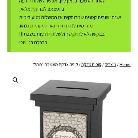
האתר לא מעודכן און ליין, אפשר לשלוח הודעה
בווטצאפ לבדיקת מלאי,
ישנם ישובים קטנים שמרוחקים אז המשלוח מגיע בימים
מסוימים לנקודת הדואר המקומית כנהוג
בבקשה לא להתקשר ולשלוח הודעות בשבת!!!
בברכה בני ויוכי
Home
/
מוצרים
/
קופות צדקה
/
קופת צדקה מעוצבת "כותל"