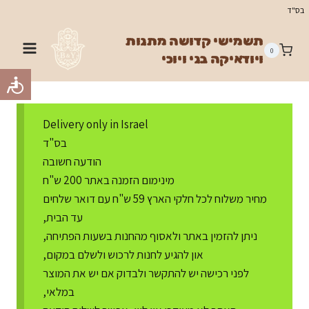
Ski
בס"ד
t
תשמישי קדושה מתנות
conten
0
ויודאיקה בני ויוכי
Delivery only in Israel
בס"ד
הודעה חשובה
מינימום הזמנה באתר 200 ש"ח
מחיר משלוח לכל חלקי הארץ 59 ש"ח עם דואר שלחים
עד הבית,
ניתן להזמין באתר ולאסוף מהחנות בשעות הפתיחה,
און להגיע לחנות לרכוש ולשלם במקום,
לפני רכישה יש להתקשר ולבדוק אם יש את המוצר
במלאי,