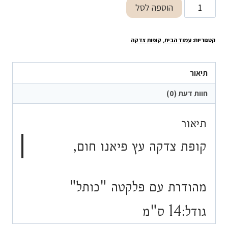
כמות
הוספה לסל
של
קופת
קטגוריות:
עמוד הבית
,
קופות צדקה
צדקה
מעוצבת
"כותל"
תיאור
חוות דעת (0)
תיאור
קופת צדקה עץ פיאנו חום,
מהודרת עם פלקטה "כותל"
גודל:14 ס"מ