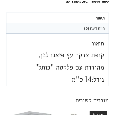
קטגוריות:
עמוד הבית
,
קופות צדקה
צדקה
מעוצבת
"כותל"
תיאור
חוות דעת (0)
תיאור
קופת צדקה עץ פיאנו לבן,
מהודרת עם פלקטה "כותל"
גודל:14 ס"מ
מוצרים קשורים
מבצע!