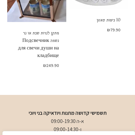
10 כיפות סאטן
₪
79.90
מתקן לנרות שבת או נר
נשמה Подсвечник
для свечи души на
кладбище
₪
249.90
תשמישי קדושה מתנות ויודאיקה בני ויוכי
א-ה 09:00-19:30
ו-09:00-14:30