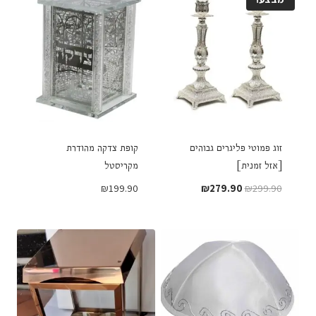
זוג פמוטי פליגרים גבוהים
קופת צדקה מהודרת
[אזל זמנית]
מקריסטל
המחיר
המחיר
₪
199.90
₪
279.90
₪
299.90
המקורי
הנוכחי
היה:
הוא:
₪279.90.
₪299.90.