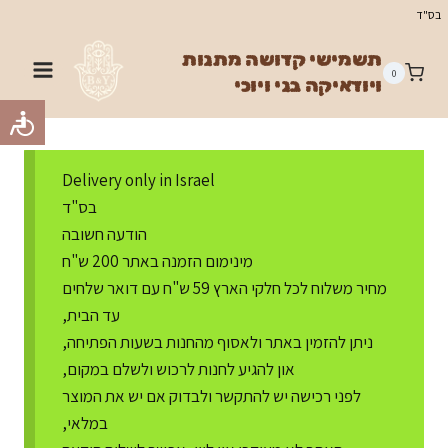
Ski
בס"ד
t
תשמישי קדושה מתנות
conten
0
ויודאיקה בני ויוכי
Delivery only in Israel
בס"ד
הודעה חשובה
מינימום הזמנה באתר 200 ש"ח
מחיר משלוח לכל חלקי הארץ 59 ש"ח עם דואר שלחים
עד הבית,
ניתן להזמין באתר ולאסוף מהחנות בשעות הפתיחה,
און להגיע לחנות לרכוש ולשלם במקום,
לפני רכישה יש להתקשר ולבדוק אם יש את המוצר
במלאי,