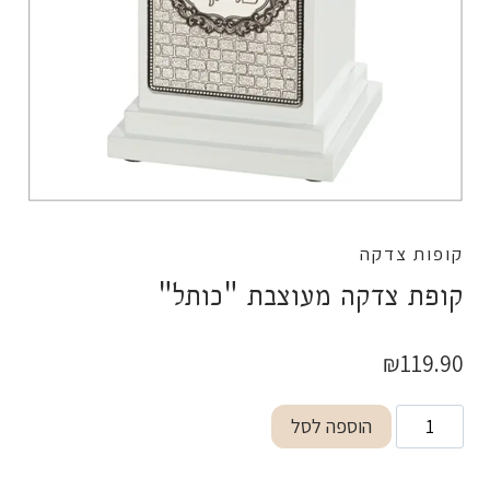
קופות צדקה
קופת צדקה מעוצבת "כותל"
₪
119.90
כמות
הוספה לסל
של
קופת