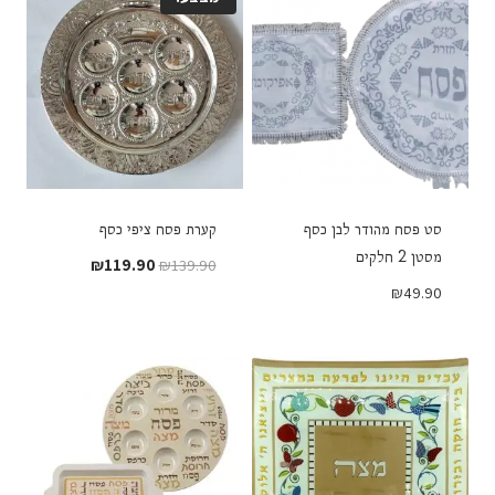
סט פסח מהודר לבן כסף
קערת פסח ציפי כסף
מסטן 2 חלקים
המחיר
המחיר
₪
119.90
₪
139.90
המקורי
הנוכחי
₪
49.90
היה:
הוא:
₪119.90.
₪139.90.