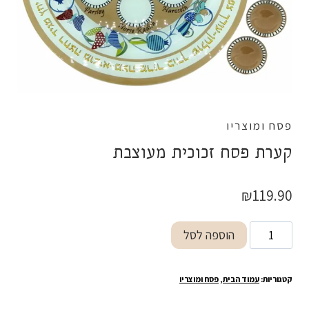
פסח ומוצריו
קערת פסח זכוכית מעוצבת
₪
119.90
כמות
הוספה לסל
של
קערת
קטגוריות:
עמוד הבית
,
פסח ומוצריו
פסח
זכוכית