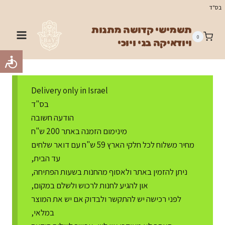
Ski
בס"ד
t
תשמישי קדושה מתנות
conten
0
ויודאיקה בני ויוכי
Delivery only in Israel
בס"ד
הודעה חשובה
מינימום הזמנה באתר 200 ש"ח
מחיר משלוח לכל חלקי הארץ 59 ש"ח עם דואר שלחים
עד הבית,
ניתן להזמין באתר ולאסוף מהחנות בשעות הפתיחה,
און להגיע לחנות לרכוש ולשלם במקום,
לפני רכישה יש להתקשר ולבדוק אם יש את המוצר
במלאי,