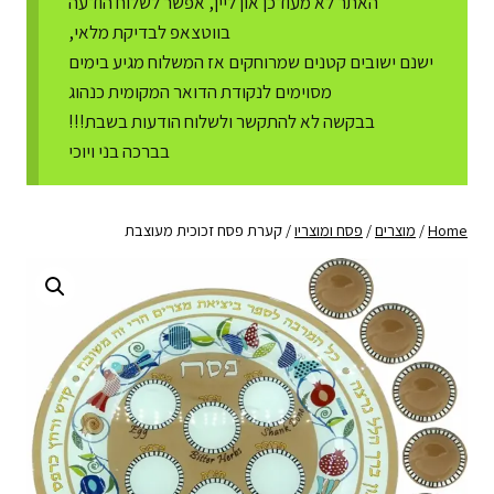
האתר לא מעודכן און ליין, אפשר לשלוח הודעה
בווטצאפ לבדיקת מלאי,
ישנם ישובים קטנים שמרוחקים אז המשלוח מגיע בימים
מסוימים לנקודת הדואר המקומית כנהוג
בבקשה לא להתקשר ולשלוח הודעות בשבת!!!
בברכה בני ויוכי
Home
/
מוצרים
/
פסח ומוצריו
/
קערת פסח זכוכית מעוצבת