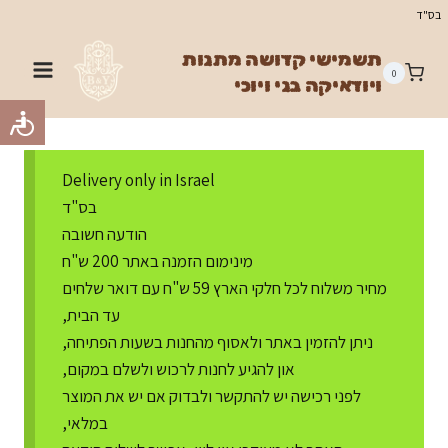
Ski
בס"ד
t
תשמישי קדושה מתנות
conten
0
ויודאיקה בני ויוכי
Delivery only in Israel
בס"ד
הודעה חשובה
מינימום הזמנה באתר 200 ש"ח
מחיר משלוח לכל חלקי הארץ 59 ש"ח עם דואר שלחים
עד הבית,
ניתן להזמין באתר ולאסוף מהחנות בשעות הפתיחה,
און להגיע לחנות לרכוש ולשלם במקום,
לפני רכישה יש להתקשר ולבדוק אם יש את המוצר
במלאי,