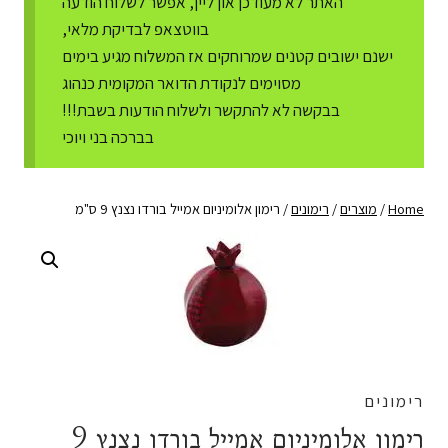
האתר לא מעודכן און ליין, אפשר לשלוח הודעה
בווטצאפ לבדיקת מלאי,
ישנם ישובים קטנים שמרוחקים אז המשלוח מגיע בימים
מסוימים לנקודת הדואר המקומית כנהוג
בבקשה לא להתקשר ולשלוח הודעות בשבת!!!
בברכה בני ויוכי
Home
/
מוצרים
/
רימונים
/
רימון אלומיניום אמייל בורדו נצנץ 9 ס"מ
רימונים
רימון אלומיניום אמייל בורדו נצנץ 9