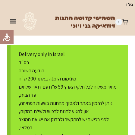
Ski
בס"ד
t
תשמישי קדושה מתנות
conten
0
ויודאיקה בני ויוכי
Delivery only in Israel
בס"ד
הודעה חשובה
מינימום הזמנה באתר 200 ש"ח
מחיר משלוח לכל חלקי הארץ 59 ש"ח עם דואר שלחים
עד הבית,
ניתן להזמין באתר ולאסוף מהחנות בשעות הפתיחה,
און להגיע לחנות לרכוש ולשלם במקום,
לפני רכישה יש להתקשר ולבדוק אם יש את המוצר
במלאי,