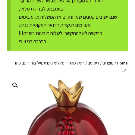
האתר לא מעודכן און ליין, אפשר לשלוח הודעה
בווטצאפ לבדיקת מלאי,
ישנם ישובים קטנים שמרוחקים אז המשלוח מגיע בימים
מסוימים לנקודת הדואר המקומית כנהוג
בבקשה לא להתקשר ולשלוח הודעות בשבת!!!
בברכה בני ויוכי
Home
/
מוצרים
/
רימונים
/
רימון מהודר מאלומיניום אמייל בורדו עם כתר
זהב