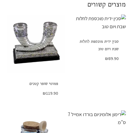
מוצרים קשורים
סכין ידית מוכספת לחלות
שבת ויום טוב
₪
89.90
פמוטי שופר קטנים
₪
119.90