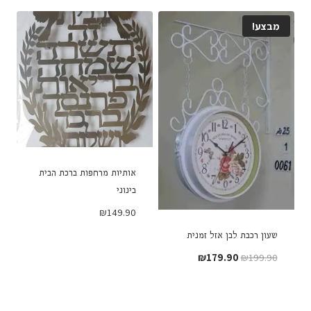
₪149.90.
₪169.90.
מבצע!
אותיות מרחפות ברכת הבית
בינוני
₪
149.90
שעון רכבת לבן אזל זמנית
המחיר
המחיר
₪
179.90
₪
199.90
המקורי
הנוכחי
היה:
הוא:
₪179.90.
₪199.90.