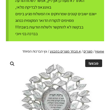
האתר לא מעודכן און ליין, אפשר לשלוח הודעה
בווטצאפ לבדיקת מלאי,
ישנם ישובים קטנים שמרוחקים אז המשלוח מגיע בימים
מסוימים לנקודת הדואר המקומית כנהוג
בבקשה לא להתקשר ולשלוח הודעות בשבת!!!
בברכה בני ויוכי
Home
/
מוצרים
/
א.מבחר מוצרים במבצע
/
עץ הברכות המיוחד
מבצע!