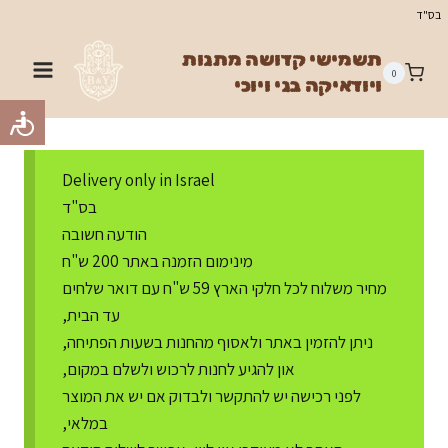
Ski
בס"ד
t
תשמישי קדושה מתנות
conten
0
ויודאיקה בני ויוכי
Delivery only in Israel
בס"ד
הודעה חשובה
מינימום הזמנה באתר 200 ש"ח
מחיר משלוח לכל חלקי הארץ 59 ש"ח עם דואר שלחים
עד הבית,
ניתן להזמין באתר ולאסוף מהחנות בשעות הפתיחה,
און להגיע לחנות לרכוש ולשלם במקום,
לפני רכישה יש להתקשר ולבדוק אם יש את המוצר
במלאי,