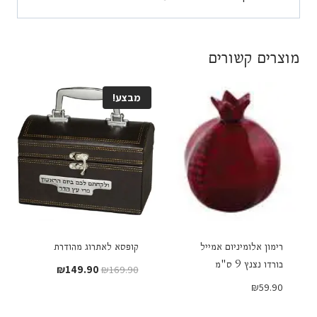
מוצרים קשורים
מבצע!
רימון אלומיניום אמייל
קופסא לאתרוג מהודרת
בורדו נצנץ 9 ס"מ
המחיר
המחיר
₪
149.90
₪
169.90
המקורי
הנוכחי
₪
59.90
היה:
הוא: