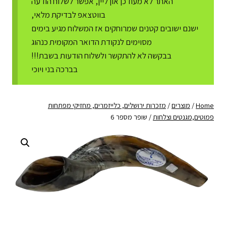
האתר לא מעודכן און ליין, אפשר לשלוח הודעה
בווטצאפ לבדיקת מלאי,
ישנם ישובים קטנים שמרוחקים אז המשלוח מגיע בימים
מסוימים לנקודת הדואר המקומית כנהוג
בבקשה לא להתקשר ולשלוח הודעות בשבת!!!
בברכה בני ויוכי
Home
/
מוצרים
/
מזכרות ירושלים, כלייזמרים, מחזיקי מפתחות
פמוטים,מגנטים וצלחות
/
שופר מספר 6