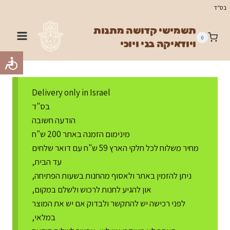
Ski
בס"ד
t
תשמישי קדושה מתנות
conten
0
ויודאיקה בני ויוכי
Delivery only in Israel
בס"ד
הודעה חשובה
מינימום הזמנה באתר 200 ש"ח
מחיר משלוח לכל חלקי הארץ 59 ש"ח עם דואר שלחים
עד הבית,
ניתן להזמין באתר ולאסוף מהחנות בשעות הפתיחה,
און להגיע לחנות לרכוש ולשלם במקום,
לפני רכישה יש להתקשר ולבדוק אם יש את המוצר
במלאי,