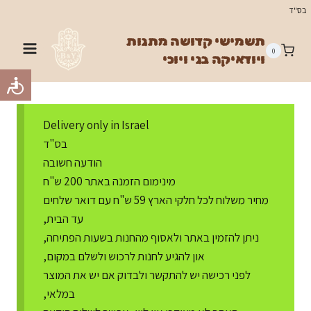
Ski
בס"ד
t
תשמישי קדושה מתנות
conten
0
ויודאיקה בני ויוכי
Delivery only in Israel
בס"ד
הודעה חשובה
מינימום הזמנה באתר 200 ש"ח
מחיר משלוח לכל חלקי הארץ 59 ש"ח עם דואר שלחים
עד הבית,
ניתן להזמין באתר ולאסוף מהחנות בשעות הפתיחה,
און להגיע לחנות לרכוש ולשלם במקום,
לפני רכישה יש להתקשר ולבדוק אם יש את המוצר
במלאי,