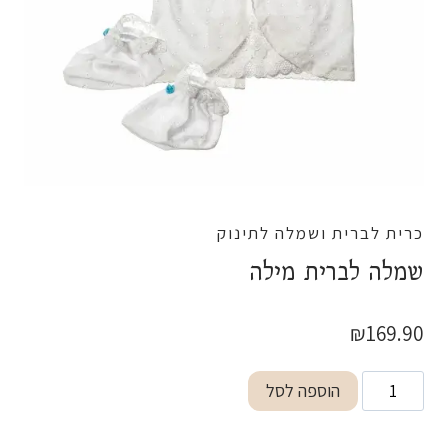
כרית לברית ושמלה לתינוק
שמלה לברית מילה
₪
169.90
כמות
הוספה לסל
של
שמלה