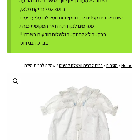
האתר לא מעודכן און ליין, אפשר לשלוח הודעה
בווטצאפ לבדיקת מלאי,
ישנם ישובים קטנים שמרוחקים אז המשלוח מגיע בימים
מסוימים לנקודת הדואר המקומית כנהוג
בבקשה לא להתקשר ולשלוח הודעות בשבת!!!
בברכה בני ויוכי
Home
/
מוצרים
/
כרית לברית ושמלה לתינוק
/
שמלה לברית מילה