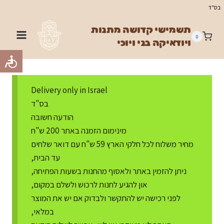
Ski
בס"ד
t
תשמישי קדושה מתנות
conten
0
ויודאיקה בני ויוכי
Delivery only in Israel
בס"ד
הודעה חשובה
מינימום הזמנה באתר 200 ש"ח
מחיר משלוח לכל חלקי הארץ 59 ש"ח עם דואר שלחים
עד הבית,
ניתן להזמין באתר ולאסוף מהחנות בשעות הפתיחה,
און להגיע לחנות לרכוש ולשלם במקום,
לפני רכישה יש להתקשר ולבדוק אם יש את המוצר
במלאי,