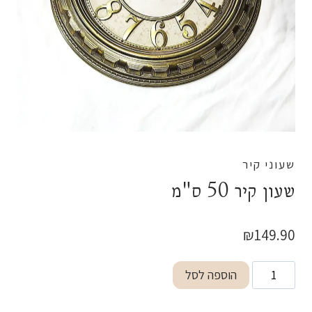
שעוני קיר
שעון קיר 50 ס"מ
₪
149.90
כמות
הוספה לסל
של
שעון