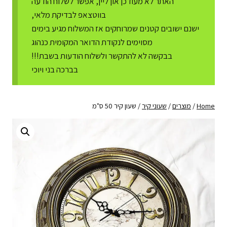
האתר לא מעודכן און ליין, אפשר לשלוח הודעה
בווטצאפ לבדיקת מלאי,
ישנם ישובים קטנים שמרוחקים אז המשלוח מגיע בימים
מסוימים לנקודת הדואר המקומית כנהוג
בבקשה לא להתקשר ולשלוח הודעות בשבת!!!
בברכה בני ויוכי
Home
/
מוצרים
/
שעוני קיר
/
שעון קיר 50 ס"מ