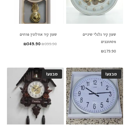
שעון קיר גלגלי שיניים
שעון קיר אורלוגין פרחים
מסתובבים
המחיר
המחיר
₪
349.90
₪
399.90
המקורי
הנוכחי
₪
179.90
היה:
הוא:
₪349.90.
₪399.90.
מבצע!
מבצע!