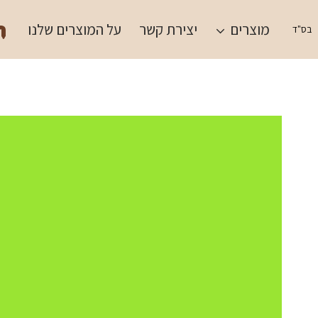
Ski
תש
t
מוצרים
יצירת קשר
על המוצרים שלנו
בס"ד
conten