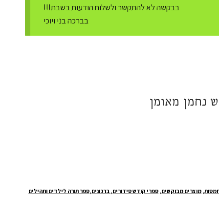
בבקשה לא להתקשר ולשלוח הודעות בשבת!!!
בברכה בני ויוכי
ש נחמן מאומן
חמסות
,
מוצרים מבוקשים
,
ספרי קודש סידורים, ברכונים,ספר תורה לילדים ותהילים