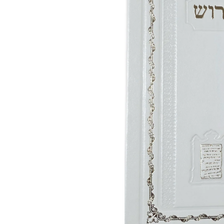
פירוש
נחמן
מאומן