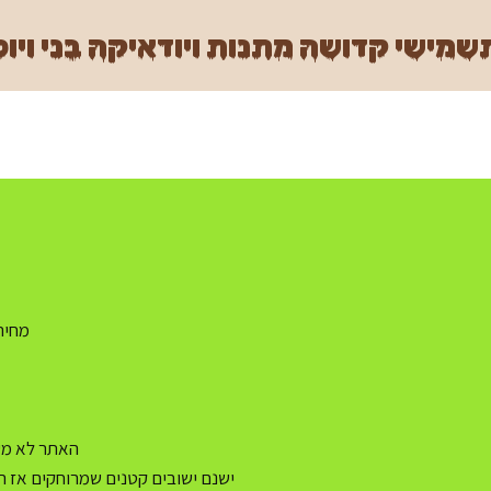
מישי קדושה מתנות ויודאיקה בני ויוכ
מחיר משלו
האתר לא מעו
ישנם ישובים קטנים שמרוחקים אז ה