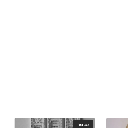
מבצע!