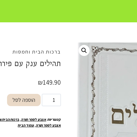
ברכות הבית וחמסות
תהילים ענק עם פירו
₪
149.90
כמות
הוספה לסל
של
תהילים
קטגוריות:
אצבע לספר תורה
,
ברכות הבית ו
ענק
אצבע לספר תןרה
,
עמוד הבית
עם