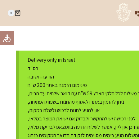
י
0
Delivery only in Israel
בס"ד
הודעה חשובה
מינימום הזמנה באתר 200 ש"ח
ח לכל חלקי הארץ 59 ש"ח עם דואר שלחים עד הבית,
ניתן להזמין באתר ולאסוף מהחנות בשעות הפתיחה,
און להגיע לחנות לרכוש ולשלם במקום,
לפני רכישה יש להתקשר ולבדוק אם יש את המוצר במלאי,
דכן און ליין, אפשר לשלוח הודעה בווטצאפ לבדיקת מלאי,
משלוח מגיע בימים מסוימים לנקודת הדואר המקומית כנהוג