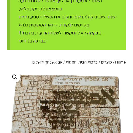
האתר לא מעודכן און ליין, אפשר לשלוח הודעה
בווטצאפ לבדיקת מלאי,
ישנם ישובים קטנים שמרוחקים אז המשלוח מגיע בימים
מסוימים לנקודת הדואר המקומית כנהוג
בבקשה לא להתקשר ולשלוח הודעות בשבת!!!
בברכה בני ויוכי
Home
/
מוצרים
/
ברכות הבית וחמסות
/
אם אשכחך ירושלים