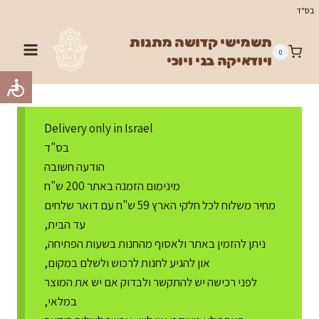
Ski
בס"ד
t
תשמישי קדושה מתנות
conten
0
ויודאיקה בני ויוכי
Delivery only in Israel
בס"ד
הודעה חשובה
מינימום הזמנה באתר 200 ש"ח
מחיר משלוח לכל חלקי הארץ 59 ש"ח עם דואר שלחים
עד הבית,
ניתן להזמין באתר ולאסוף מהחנות בשעות הפתיחה,
און להגיע לחנות לרכוש ולשלם במקום,
לפני רכישה יש להתקשר ולבדוק אם יש את המוצר
במלאי,