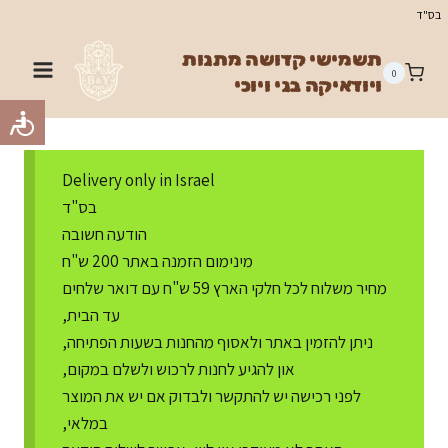
Ski
בס"ד
t
תשמישי קדושה מתנות
conten
0
ויודאיקה בני ויוכי
Delivery only in Israel
בס"ד
הודעה חשובה
מינימום הזמנה באתר 200 ש"ח
מחיר משלוח לכל חלקי הארץ 59 ש"ח עם דואר שלחים
עד הבית,
ניתן להזמין באתר ולאסוף מהחנות בשעות הפתיחה,
און להגיע לחנות לרכוש ולשלם במקום,
לפני רכישה יש להתקשר ולבדוק אם יש את המוצר
במלאי,