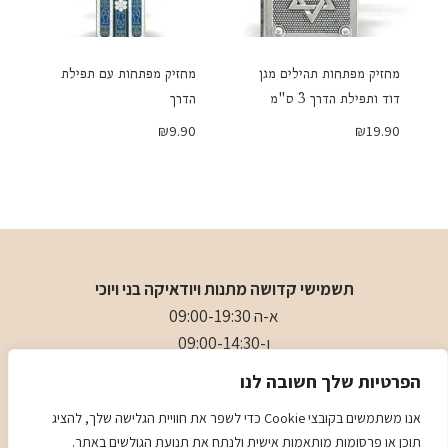
מחזיק מפתחות תהילים מגן
מחזיק מפתחות עם תפילת
דוד ותפילת הדרך 3 ס"מ
הדרך
₪
9.90
₪
19.90
תשמישי קדושה מתנות ויודאיקה בני ויוכי
א-ה 09:00-19:30
ו-09:00-14:30
בני
- 0509501282
הפרטיות שלך חשובה לנו
כתובת
: כיכר המייסדים 4 ראשון לציון (ליד הבית כנסת הגדול)
אנו משתמשים בקובצי Cookie כדי לשפר את חוויית הגלישה שלך, להציג
תוכן או פרסומות מותאמות אישית ולנתח את תנועת הגולשים באתר.
מדיניות
מדיניות COOKIES