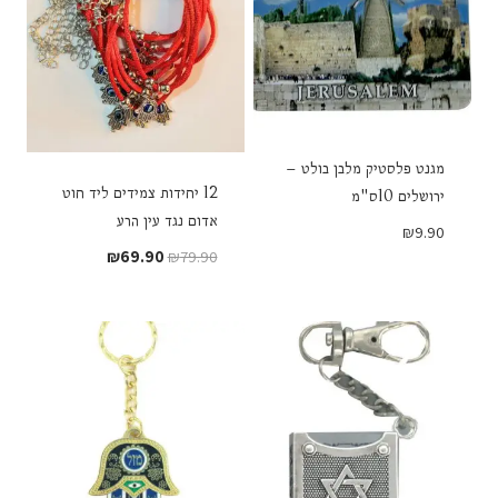
מגנט פלסטיק מלבן בולט –
12 יחידות צמידים ליד חוט
ירושלים 10ס"מ
אדום נגד עין הרע
₪
9.90
המחיר
המחיר
₪
69.90
₪
79.90
המקורי
הנוכחי
היה:
הוא:
₪69.90.
₪79.90.