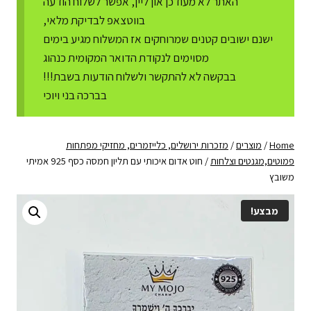
האתר לא מעודכן און ליין, אפשר לשלוח הודעה
בווטצאפ לבדיקת מלאי,
ישנם ישובים קטנים שמרוחקים אז המשלוח מגיע בימים
מסוימים לנקודת הדואר המקומית כנהוג
בבקשה לא להתקשר ולשלוח הודעות בשבת!!!
בברכה בני ויוכי
Home
/
מוצרים
/
מזכרות ירושלים, כלייזמרים, מחזיקי מפתחות
פמוטים,מגנטים וצלחות
/
חוט אדום איכותי עם תליון חמסה כסף 925 אמיתי
משובץ
מבצע!